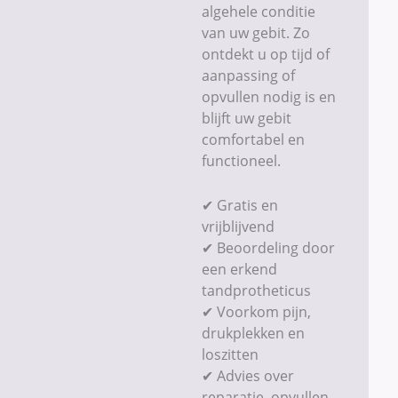
algehele conditie
van uw gebit. Zo
ontdekt u op tijd of
aanpassing of
opvullen nodig is en
blijft uw gebit
comfortabel en
functioneel.
✔ Gratis en
vrijblijvend
✔ Beoordeling door
een erkend
tandprotheticus
✔ Voorkom pijn,
drukplekken en
loszitten
✔ Advies over
reparatie, opvullen