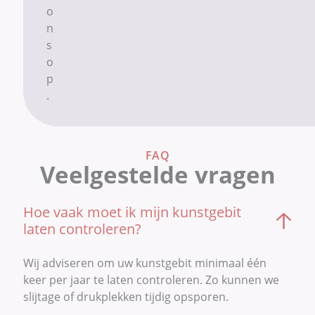
o
n
s
o
p
.
FAQ
Veelgestelde vragen
Hoe vaak moet ik mijn kunstgebit
laten controleren?
Wij adviseren om uw kunstgebit minimaal één
keer per jaar te laten controleren. Zo kunnen we
slijtage of drukplekken tijdig opsporen.