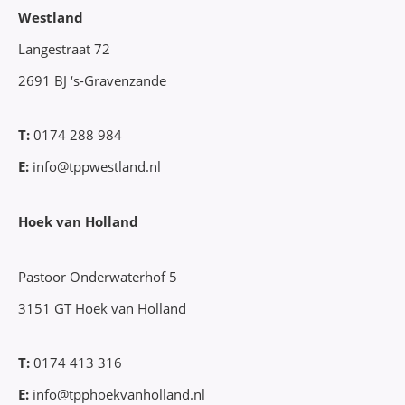
Westland
Langestraat 72
2691 BJ ‘s-Gravenzande
T:
0174 288 984
E:
info@tppwestland.nl
Hoek van Holland
Pastoor Onderwaterhof 5
3151 GT Hoek van Holland
T:
0174 413 316
E:
info@tpphoekvanholland.nl