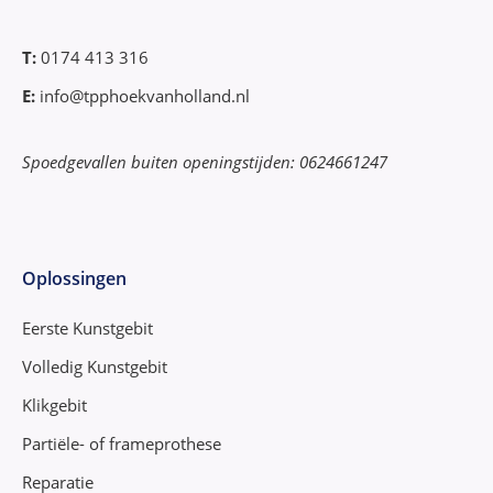
T:
0174 413 316
E:
info@tpphoekvanholland.nl
Spoedgevallen buiten openingstijden: 0624661247
Oplossingen
Eerste Kunstgebit
Volledig Kunstgebit
Klikgebit
Partiële- of frameprothese
Reparatie